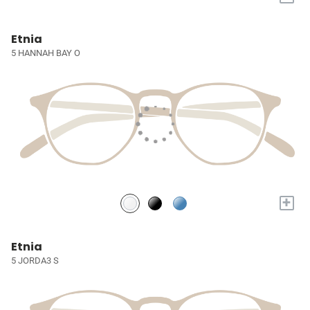
Etnia
5 HANNAH BAY O
+
Etnia
5 JORDA3 S