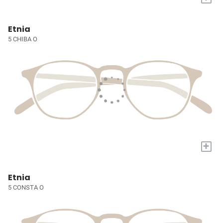
Etnia
5 CHIBA O
+
Etnia
5 CONSTA O