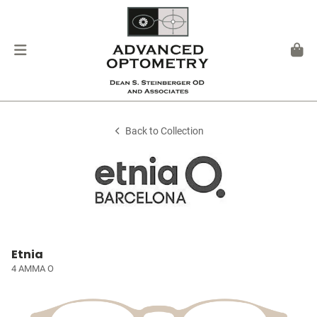
Back to Collection
Etnia
4 AMMA O