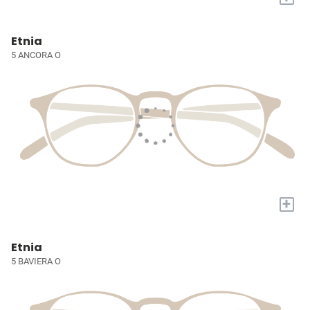
Etnia
5 ANCORA O
+
Etnia
5 BAVIERA O