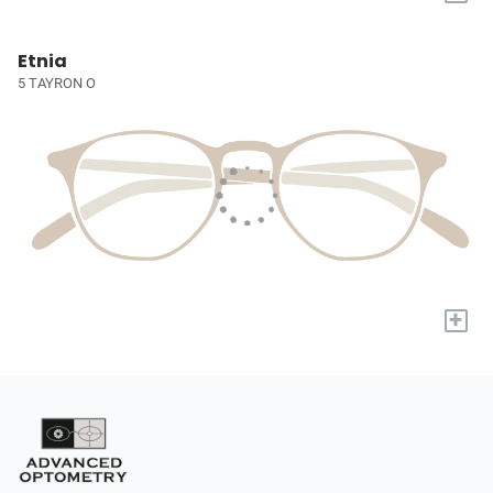
Etnia
5 TAYRON O
+